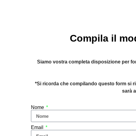
Compila il mod
Siamo vostra completa disposizione per fornir
*Si ricorda che compilando questo form si ri
sarà a
Nome
Email