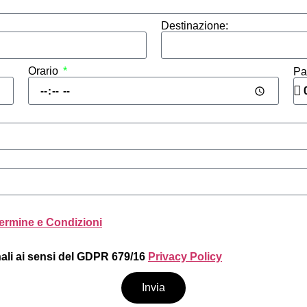
Destinazione:
Orario
Pa
ermine e Condizioni
nali ai sensi del GDPR 679/16
Privacy Policy
Invia